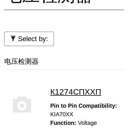
Select by:
电压检测器
К1274СПХХП
Pin to Pin Compatibility:
KIA70XX
Function:
Voltage