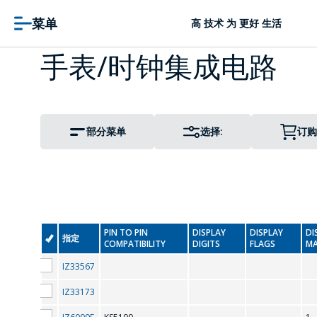
菜单
高 技术 为 更好 生活
手表/时钟集成电路
部分菜单
选择:
订购
PIN TO PIN
DISPLAY
DISPLAY
DI
PIN TO PIN COMPATIBILITY
指定
COMPATIBILITY
DIGITS
FLAGS
MA
IZ33567
IZ33173