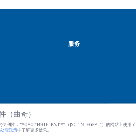
*
- required fields
服务
SEND
 文件（曲奇）
性，**ОАО "ИНТЕГРАЛ"**（JSC "INTEGRAL"）的网站上使用了 
文件处理政策
中了解更多信息。