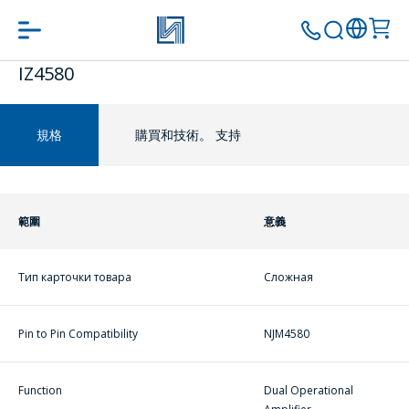
IZ4580
转到购物车
继续购物
規格
購買和技術。 支持
範圍
意義
Тип карточки товара
Сложная
Pin to Pin Compatibility
NJM4580
問一個問題
Function
Dual Operational