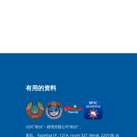
有用的资料
OJSC“积分” - 經理控股公司“积分”，
英石。 Kazintsa I.P., 121A, room 327, Minsk, 220108, 白